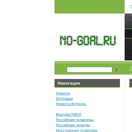
П
Навигация
Новости
Интервью
Новости футбола
Вратари РФПЛ
Российские голкиперы
Российские легенды
Иностранные голкиперы