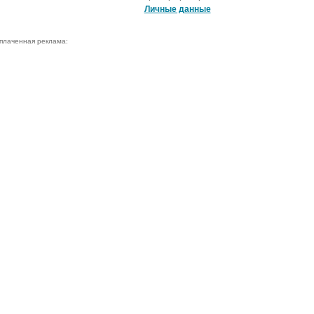
Личные данные
плаченная реклама: