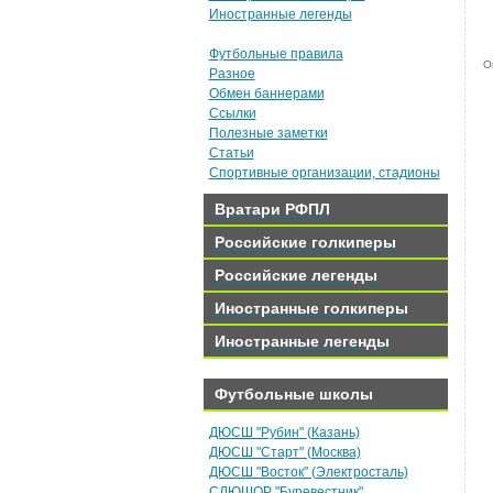
Иностранные легенды
Футбольные правила
О
Разное
Обмен баннерами
Ссылки
Полезные заметки
Статьи
Спортивные организации, стадионы
Вратари РФПЛ
Российские голкиперы
Российские легенды
Иностранные голкиперы
Иностранные легенды
Футбольные школы
ДЮСШ "Рубин" (Казань)
ДЮСШ "Старт" (Москва)
ДЮСШ "Восток" (Электросталь)
СДЮШОР "Буревестник"