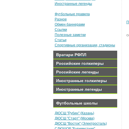
Иностранные легенды
Футбольные правила
Разное
П
Обмен баннерами
Ссылки
Полезные заметки
О
Статьи
Спортивные организации, стадионы
Вратари РФПЛ
Российские голкиперы
Российские легенды
Иностранные голкиперы
Иностранные легенды
Футбольные школы
ДЮСШ "Рубин" (Казань)
ДЮСШ "Старт" (Москва)
ДЮСШ "Восток" (Электросталь)
СДЮШОР "Буревестник"