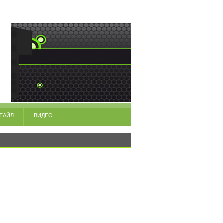
ТАЙЛ
ВИДЕО