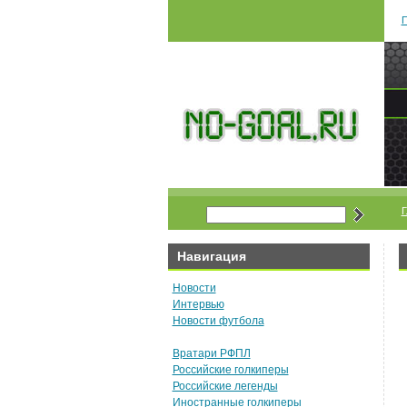
П
Навигация
Новости
Интервью
Новости футбола
Вратари РФПЛ
Российские голкиперы
Российские легенды
Иностранные голкиперы