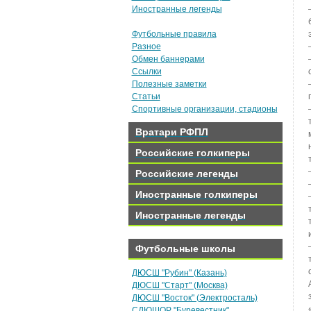
Иностранные легенды
Футбольные правила
Разное
Обмен баннерами
Ссылки
Полезные заметки
Статьи
Спортивные организации, стадионы
Вратари РФПЛ
Российские голкиперы
Российские легенды
Иностранные голкиперы
Иностранные легенды
Футбольные школы
ДЮСШ "Рубин" (Казань)
ДЮСШ "Старт" (Москва)
ДЮСШ "Восток" (Электросталь)
СДЮШОР "Буревестник"