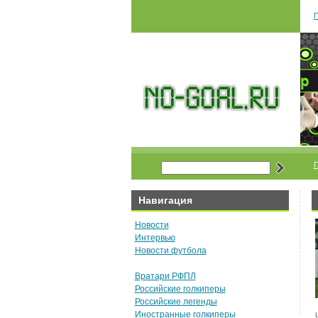
П
Навигация
Новости
Интервью
Новости футбола
Вратари РФПЛ
Российские голкиперы
Российские легенды
Иностранные голкиперы