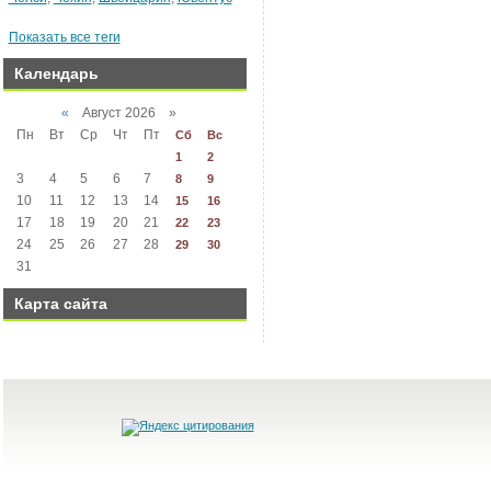
Показать все теги
Календарь
«
Август 2026 »
Пн
Вт
Ср
Чт
Пт
Сб
Вс
1
2
3
4
5
6
7
8
9
10
11
12
13
14
15
16
17
18
19
20
21
22
23
24
25
26
27
28
29
30
31
Карта сайта