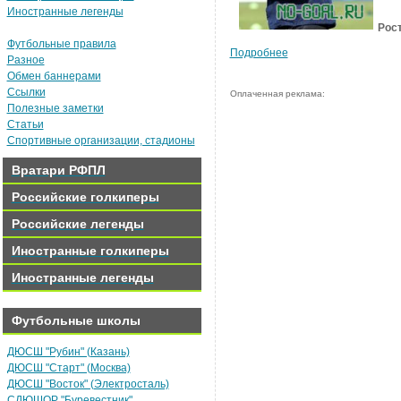
Иностранные легенды
Рост
Футбольные правила
Подробнее
Разное
Обмен баннерами
Ссылки
Оплаченная реклама:
Полезные заметки
Статьи
Спортивные организации, стадионы
Вратари РФПЛ
Российские голкиперы
Российские легенды
Иностранные голкиперы
Иностранные легенды
Футбольные школы
ДЮСШ "Рубин" (Казань)
ДЮСШ "Старт" (Москва)
ДЮСШ "Восток" (Электросталь)
СДЮШОР "Буревестник"